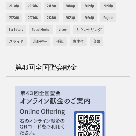
2014年
2015年
2016年
2018年
2019年
2020年
2022年
2023年
2024年
2025年
2026年
English
for Pators
SocialMedia
Video
カウンセリング
スライド
北野耕一
手話
青少年
音響
第43回全国聖会献金