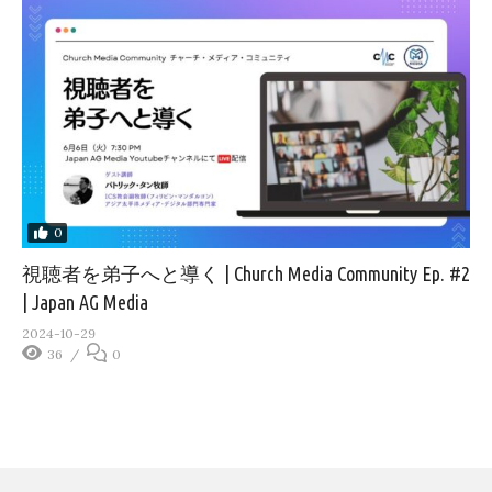
0
視聴者を弟子へと導く | Church Media Community Ep. #2
| Japan AG Media
2024-10-29
36
0