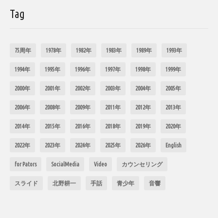
Tag
75周年
1978年
1982年
1983年
1989年
1993年
1994年
1995年
1996年
1997年
1998年
1999年
2000年
2001年
2002年
2003年
2004年
2005年
2006年
2008年
2009年
2011年
2012年
2013年
2014年
2015年
2016年
2018年
2019年
2020年
2022年
2023年
2024年
2025年
2026年
English
for Pators
SocialMedia
Video
カウンセリング
スライド
北野耕一
手話
青少年
音響