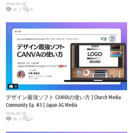
2024-10-29
26
0
0
デザイン最強ソフト CANVAの使い方 | Church Media
Community Ep. #3 | Japan AG Media
2024-10-29
38
0