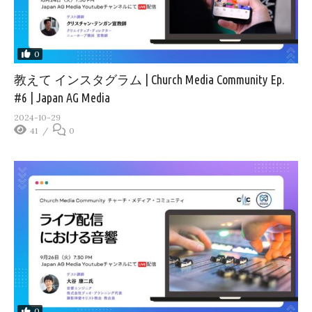
0
教えて インスタグラム | Church Media Community Ep.
#6 | Japan AG Media
2024-10-29
41
0
0