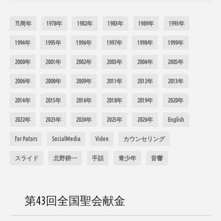
75周年
1978年
1982年
1983年
1989年
1993年
1994年
1995年
1996年
1997年
1998年
1999年
2000年
2001年
2002年
2003年
2004年
2005年
2006年
2008年
2009年
2011年
2012年
2013年
2014年
2015年
2016年
2018年
2019年
2020年
2022年
2023年
2024年
2025年
2026年
English
for Pators
SocialMedia
Video
カウンセリング
スライド
北野耕一
手話
青少年
音響
第43回全国聖会献金