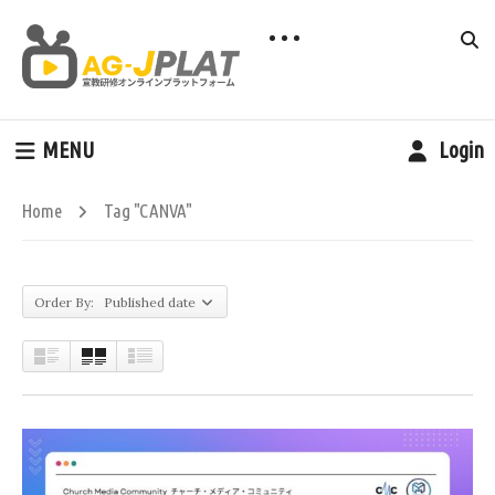
MENU
Login
Home
Tag "CANVA"
Order By: Published date