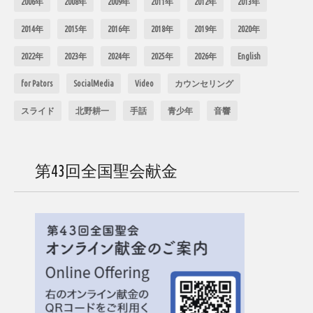
2006年
2008年
2009年
2011年
2012年
2013年
2014年
2015年
2016年
2018年
2019年
2020年
2022年
2023年
2024年
2025年
2026年
English
for Pators
SocialMedia
Video
カウンセリング
スライド
北野耕一
手話
青少年
音響
第43回全国聖会献金