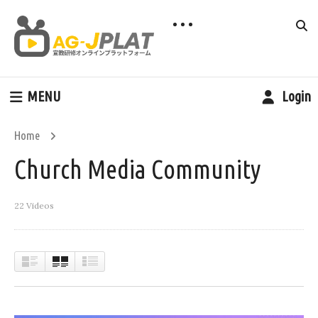
MENU
Login
Home
Church Media Community
22 Videos