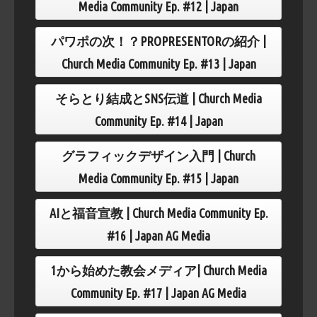
Media Community Ep. #12 | Japan
パワポの次！？PROPRESENTORの紹介 |
Church Media Community Ep. #13 | Japan
そらとり結成とSNS伝道 | Church Media
Community Ep. #14 | Japan
グラフィックデザイン入門 | Church
Media Community Ep. #15 | Japan
AIと福音宣教 | Church Media Community Ep.
#16 | Japan AG Media
1から始めた教会メディア| Church Media
Community Ep. #17 | Japan AG Media