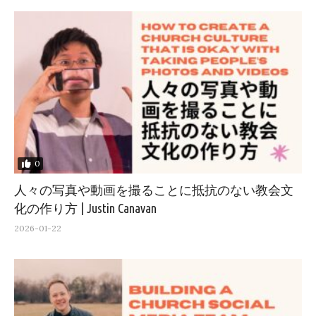
0
人々の写真や動画を撮ることに抵抗のない教会文
化の作り方 | Justin Canavan
2026-01-22