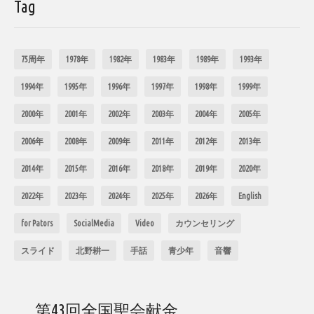
Tag
75周年
1978年
1982年
1983年
1989年
1993年
1994年
1995年
1996年
1997年
1998年
1999年
2000年
2001年
2002年
2003年
2004年
2005年
2006年
2008年
2009年
2011年
2012年
2013年
2014年
2015年
2016年
2018年
2019年
2020年
2022年
2023年
2024年
2025年
2026年
English
for Pators
SocialMedia
Video
カウンセリング
スライド
北野耕一
手話
青少年
音響
第43回全国聖会献金