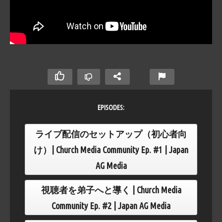
EPISODES:
ライブ配信のセットアップ（初心者向
け）| Church Media Community Ep. #1 | Japan
AG Media
視聴者を弟子へと導く | Church Media
Community Ep. #2 | Japan AG Media