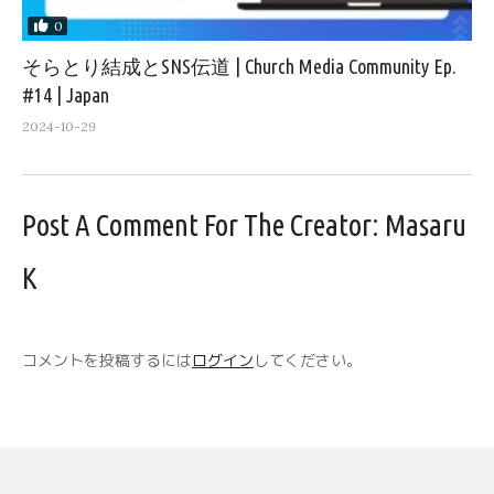
0
そらとり結成とSNS伝道 | Church Media Community Ep.
#14 | Japan
2024-10-29
Post A Comment For The Creator:
Masaru
K
コメントを投稿するには
ログイン
してください。