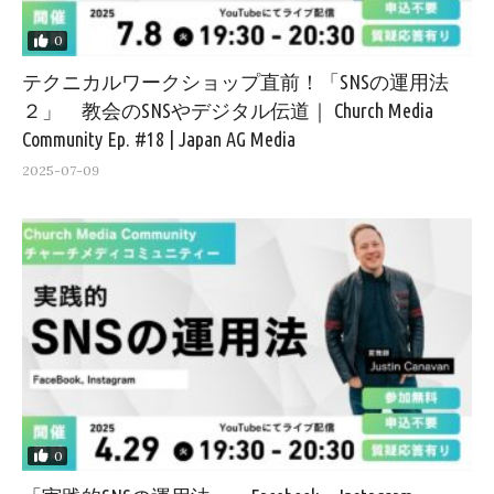
0
テクニカルワークショップ直前！「SNSの運用法
２」 教会のSNSやデジタル伝道｜ Church Media
Community Ep. #18 | Japan AG Media
2025-07-09
0