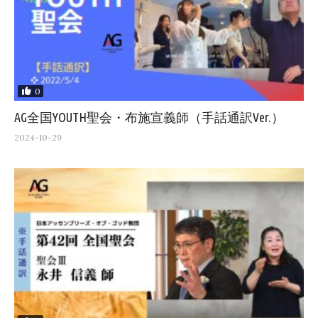
0
AG全国YOUTH聖会・布施宣義師（手話通訳Ver.）
2024-10-29