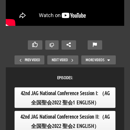
PREV VIDEO
NEXT VIDEO
MORE VIDEOS
EPISODES:
42nd JAG National Conference Session I: （AG
全国聖会2022 聖会1 ENGLISH）
42nd JAG National Conference Session II:（AG
42nd JAG National Conference Session I: （AG
全国聖会2022 聖会2 ENGLISH）