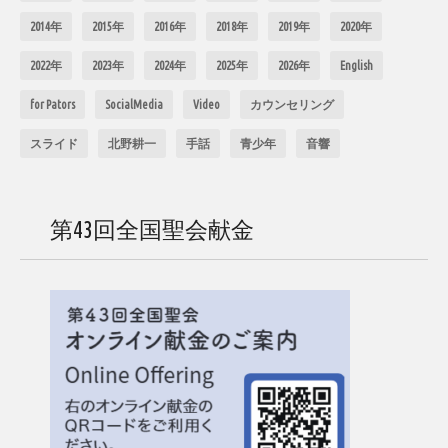
2014年
2015年
2016年
2018年
2019年
2020年
2022年
2023年
2024年
2025年
2026年
English
for Pators
SocialMedia
Video
カウンセリング
スライド
北野耕一
手話
青少年
音響
第43回全国聖会献金