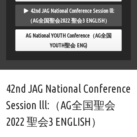
全国聖会2022 聖会1 ENGLISH）
42nd JAG National Conference Session lll:
（AG全国聖会2022 聖会3 ENGLISH）
AG National YOUTH Conference（AG全国
YOUTH聖会 ENG)
42nd JAG National Conference
Session lll:（AG全国聖会
2022 聖会3 ENGLISH）