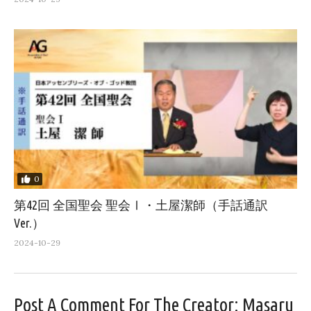
0
第42回 全国聖会 聖会Ⅰ・土屋潔師（手話通訳
Ver.）
2024-10-29
Post A Comment For The Creator:
Masaru