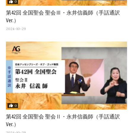
0
第42回 全国聖会 聖会Ⅲ・永井信義師（手話通訳
Ver.）
2024-10-29
0
第42回 全国聖会 聖会Ⅱ・永井信義師（手話通訳
Ver.）
2024-10-29