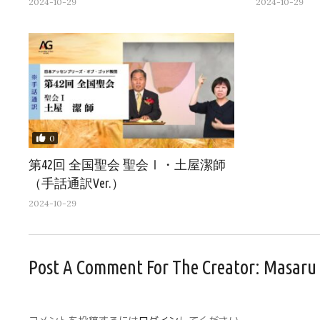
2024-10-29
2024-10-29
0
第42回 全国聖会 聖会Ⅰ・土屋潔師
（手話通訳Ver.）
2024-10-29
Post A Comment For The Creator:
Masaru