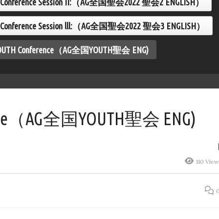
nal Conference Session II:（AG全国聖会2022 聖会2 ENGLISH）
AG全国聖会2022 聖会
Conference（AG全国
 ENGLISH）
YOUTH聖会 ENG)
al Conference Session lll:（AG全国聖会2022 聖会3 ENGLISH）
 YOUTH Conference（AG全国YOUTH聖会 ENG)
erence（AG全国YOUTH聖会 ENG)
110 Vie