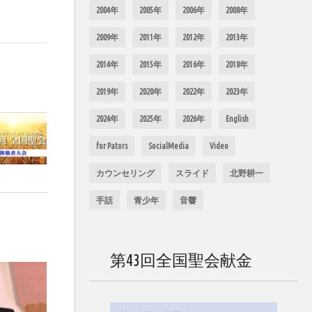
2004年
2005年
2006年
2008年
2009年
2011年
2012年
2013年
2014年
2015年
2016年
2018年
2019年
2020年
2022年
2023年
2024年
2025年
2026年
English
for Pators
SocialMedia
Video
カウンセリング
スライド
北野耕一
手話
青少年
音響
第43回全国聖会献金