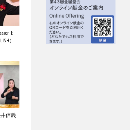
sion I:
LISH）
永井信義