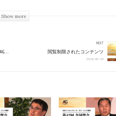
Show more
NEXT
42nd JAG National Conference Session lll:（AG全国聖会2022 聖会3 ENGLISH）
閲覧制限されたコンテンツ
2024-10-29